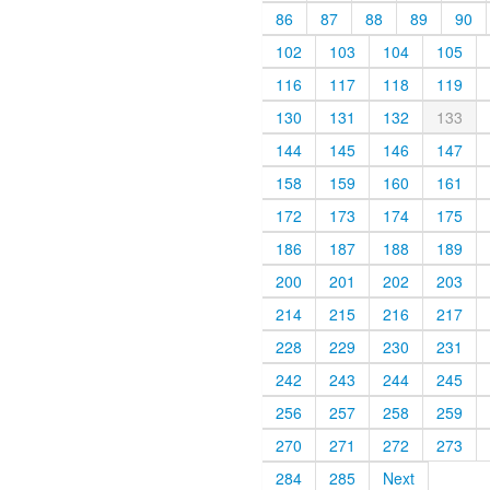
86
87
88
89
90
102
103
104
105
116
117
118
119
130
131
132
133
144
145
146
147
158
159
160
161
172
173
174
175
186
187
188
189
200
201
202
203
214
215
216
217
228
229
230
231
242
243
244
245
256
257
258
259
270
271
272
273
284
285
Next