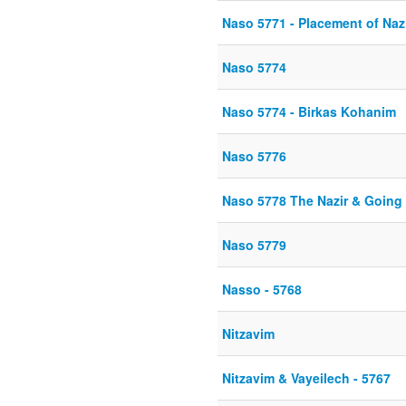
Naso 5771 - Placement of Naz
Naso 5774
Naso 5774 - Birkas Kohanim
Naso 5776
Naso 5778 The Nazir & Going 
Naso 5779
Nasso - 5768
Nitzavim
Nitzavim & Vayeilech - 5767