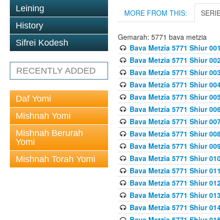
Leining
MORE FROM THIS:
SERI
History
Gemarah: 5771 bava metzia
Sifrei Kodesh
Bava Metzia 5771 Shiur 001
Bava Metzia 5771 Shiur 002
RECENTLY ADDED
Bava Metzia 5771 Shiur 003
Bava Metzia 5771 Shiur 004
Bava Metzia 5771 Shiur 005
Daf Yomi
Bava Metzia 5771 Shiur 006
Mishnah Yomi
Bava Metzia 5771 Shiur 007
Mishnah Berurah
Bava Metzia 5771 Shiur 008
Yomi
Bava Metzia 5771 Shiur 009
Bava Metzia 5771 Shiur 010
Mishnah Torah Yomi
Bava Metzia 5771 Shiur 011
Bava Metzia 5771 Shiur 012
Bava Metzia 5771 Shiur 013
Bava Metzia 5771 Shiur 014
Bava Metzia 5771 Shiur 015