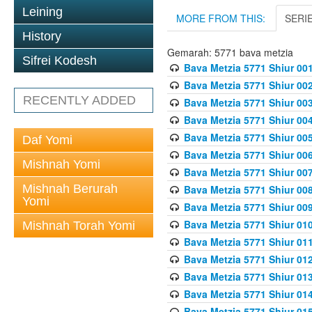
Leining
MORE FROM THIS:
SERI
History
Gemarah: 5771 bava metzia
Sifrei Kodesh
Bava Metzia 5771 Shiur 001
Bava Metzia 5771 Shiur 002
RECENTLY ADDED
Bava Metzia 5771 Shiur 003
Bava Metzia 5771 Shiur 004
Bava Metzia 5771 Shiur 005
Daf Yomi
Bava Metzia 5771 Shiur 006
Mishnah Yomi
Bava Metzia 5771 Shiur 007
Mishnah Berurah
Bava Metzia 5771 Shiur 008
Yomi
Bava Metzia 5771 Shiur 009
Bava Metzia 5771 Shiur 010
Mishnah Torah Yomi
Bava Metzia 5771 Shiur 011
Bava Metzia 5771 Shiur 012
Bava Metzia 5771 Shiur 013
Bava Metzia 5771 Shiur 014
Bava Metzia 5771 Shiur 015