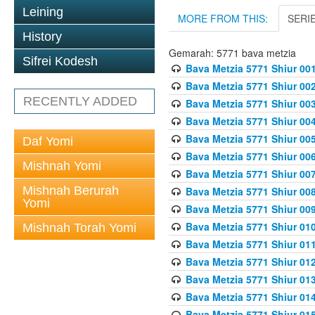
Leining
MORE FROM THIS:
SERI
History
Gemarah: 5771 bava metzia
Sifrei Kodesh
Bava Metzia 5771 Shiur 001
Bava Metzia 5771 Shiur 002
RECENTLY ADDED
Bava Metzia 5771 Shiur 003
Bava Metzia 5771 Shiur 004
Bava Metzia 5771 Shiur 005
Daf Yomi
Bava Metzia 5771 Shiur 006
Mishnah Yomi
Bava Metzia 5771 Shiur 007
Mishnah Berurah
Bava Metzia 5771 Shiur 008
Yomi
Bava Metzia 5771 Shiur 009
Bava Metzia 5771 Shiur 010
Mishnah Torah Yomi
Bava Metzia 5771 Shiur 011
Bava Metzia 5771 Shiur 012
Bava Metzia 5771 Shiur 013
Bava Metzia 5771 Shiur 014
Bava Metzia 5771 Shiur 015