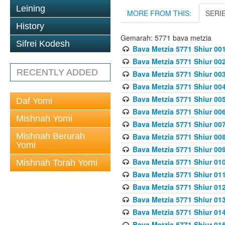
Leining
MORE FROM THIS:
SERI
History
Gemarah: 5771 bava metzia
Sifrei Kodesh
Bava Metzia 5771 Shiur 001
Bava Metzia 5771 Shiur 002
RECENTLY ADDED
Bava Metzia 5771 Shiur 003
Bava Metzia 5771 Shiur 004
Bava Metzia 5771 Shiur 005
Daf Yomi
Bava Metzia 5771 Shiur 006
Mishnah Yomi
Bava Metzia 5771 Shiur 007
Mishnah Berurah
Bava Metzia 5771 Shiur 008
Yomi
Bava Metzia 5771 Shiur 009
Bava Metzia 5771 Shiur 010
Mishnah Torah Yomi
Bava Metzia 5771 Shiur 011
Bava Metzia 5771 Shiur 012
Bava Metzia 5771 Shiur 013
Bava Metzia 5771 Shiur 014
Bava Metzia 5771 Shiur 015