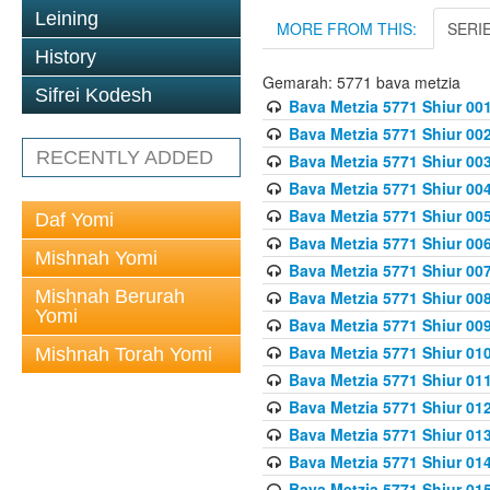
Leining
MORE FROM THIS:
SERI
History
Gemarah: 5771 bava metzia
Sifrei Kodesh
Bava Metzia 5771 Shiur 001
Bava Metzia 5771 Shiur 002
RECENTLY ADDED
Bava Metzia 5771 Shiur 003
Bava Metzia 5771 Shiur 004
Bava Metzia 5771 Shiur 005
Daf Yomi
Bava Metzia 5771 Shiur 006
Mishnah Yomi
Bava Metzia 5771 Shiur 007
Mishnah Berurah
Bava Metzia 5771 Shiur 008
Yomi
Bava Metzia 5771 Shiur 009
Bava Metzia 5771 Shiur 010
Mishnah Torah Yomi
Bava Metzia 5771 Shiur 011
Bava Metzia 5771 Shiur 012
Bava Metzia 5771 Shiur 013
Bava Metzia 5771 Shiur 014
Bava Metzia 5771 Shiur 015