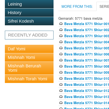
Leining
MORE FROM THIS:
SERI
History
Gemarah: 5771 bava metzia
Sifrei Kodesh
Bava Metzia 5771 Shiur 001
Bava Metzia 5771 Shiur 002
RECENTLY ADDED
Bava Metzia 5771 Shiur 003
Bava Metzia 5771 Shiur 004
Bava Metzia 5771 Shiur 005
Daf Yomi
Bava Metzia 5771 Shiur 006
Mishnah Yomi
Bava Metzia 5771 Shiur 007
Mishnah Berurah
Bava Metzia 5771 Shiur 008
Yomi
Bava Metzia 5771 Shiur 009
Bava Metzia 5771 Shiur 010
Mishnah Torah Yomi
Bava Metzia 5771 Shiur 011
Bava Metzia 5771 Shiur 012
Bava Metzia 5771 Shiur 013
Bava Metzia 5771 Shiur 014
Bava Metzia 5771 Shiur 015