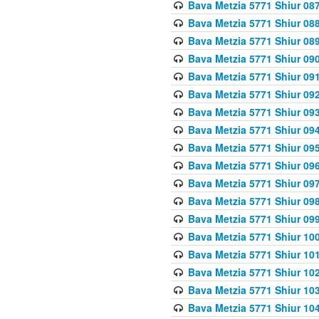
Bava Metzia 5771 Shiur 087
Bava Metzia 5771 Shiur 088
Bava Metzia 5771 Shiur 089
Bava Metzia 5771 Shiur 090
Bava Metzia 5771 Shiur 091
Bava Metzia 5771 Shiur 092
Bava Metzia 5771 Shiur 093
Bava Metzia 5771 Shiur 094
Bava Metzia 5771 Shiur 095
Bava Metzia 5771 Shiur 09
Bava Metzia 5771 Shiur 09
Bava Metzia 5771 Shiur 09
Bava Metzia 5771 Shiur 09
Bava Metzia 5771 Shiur 10
Bava Metzia 5771 Shiur 10
Bava Metzia 5771 Shiur 102
Bava Metzia 5771 Shiur 103
Bava Metzia 5771 Shiur 104