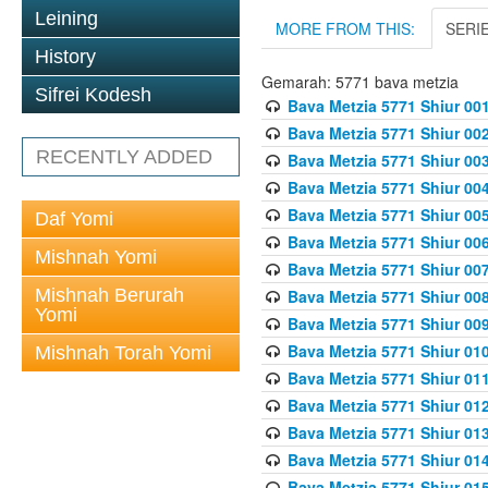
Leining
MORE FROM THIS:
SERI
History
Gemarah: 5771 bava metzia
Sifrei Kodesh
Bava Metzia 5771 Shiur 001
Bava Metzia 5771 Shiur 002
RECENTLY ADDED
Bava Metzia 5771 Shiur 003
Bava Metzia 5771 Shiur 004
Bava Metzia 5771 Shiur 005
Daf Yomi
Bava Metzia 5771 Shiur 006
Mishnah Yomi
Bava Metzia 5771 Shiur 007
Mishnah Berurah
Bava Metzia 5771 Shiur 008
Yomi
Bava Metzia 5771 Shiur 009
Bava Metzia 5771 Shiur 010
Mishnah Torah Yomi
Bava Metzia 5771 Shiur 011
Bava Metzia 5771 Shiur 012
Bava Metzia 5771 Shiur 013
Bava Metzia 5771 Shiur 014
Bava Metzia 5771 Shiur 015