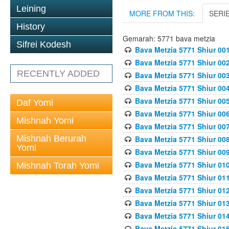
Leining
MORE FROM THIS:
SERI
History
Gemarah: 5771 bava metzia
Sifrei Kodesh
Bava Metzia 5771 Shiur 001
Bava Metzia 5771 Shiur 002
RECENTLY ADDED
Bava Metzia 5771 Shiur 003
Bava Metzia 5771 Shiur 004
Bava Metzia 5771 Shiur 005
Daf Yomi
Bava Metzia 5771 Shiur 006
Mishnah Yomi
Bava Metzia 5771 Shiur 007
Mishnah Berurah
Bava Metzia 5771 Shiur 008
Yomi
Bava Metzia 5771 Shiur 009
Bava Metzia 5771 Shiur 010
Mishnah Torah Yomi
Bava Metzia 5771 Shiur 011
Bava Metzia 5771 Shiur 012
Bava Metzia 5771 Shiur 013
Bava Metzia 5771 Shiur 014
Bava Metzia 5771 Shiur 015