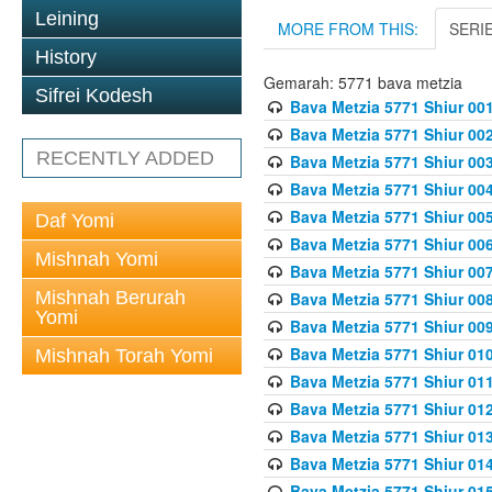
Leining
MORE FROM THIS:
SERI
History
Gemarah: 5771 bava metzia
Sifrei Kodesh
Bava Metzia 5771 Shiur 001
Bava Metzia 5771 Shiur 002
RECENTLY ADDED
Bava Metzia 5771 Shiur 003
Bava Metzia 5771 Shiur 004
Bava Metzia 5771 Shiur 005
Daf Yomi
Bava Metzia 5771 Shiur 006
Mishnah Yomi
Bava Metzia 5771 Shiur 007
Mishnah Berurah
Bava Metzia 5771 Shiur 008
Yomi
Bava Metzia 5771 Shiur 009
Bava Metzia 5771 Shiur 010
Mishnah Torah Yomi
Bava Metzia 5771 Shiur 011
Bava Metzia 5771 Shiur 012
Bava Metzia 5771 Shiur 013
Bava Metzia 5771 Shiur 014
Bava Metzia 5771 Shiur 015