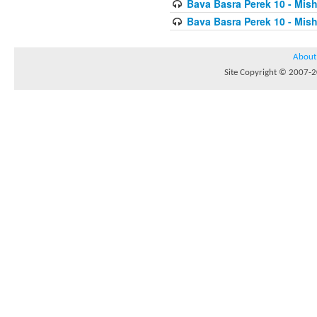
Bava Basra Perek 10 - Mis
Bava Basra Perek 10 - Mis
About
Site Copyright © 2007-20