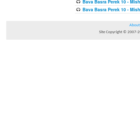
Bava Basra Perek 10 - Mis
Bava Basra Perek 10 - Mis
About
Site Copyright © 2007-20