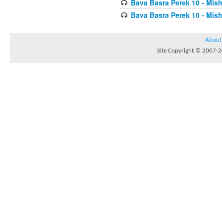
Bava Basra Perek 10 - Mis
Bava Basra Perek 10 - Mis
About
Site Copyright © 2007-20