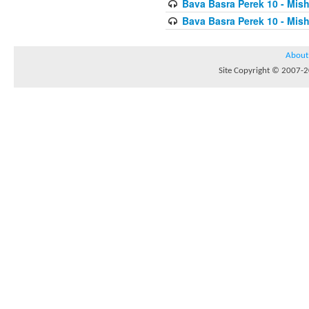
Bava Basra Perek 10 - Mis
Bava Basra Perek 10 - Mis
About
Site Copyright © 2007-20