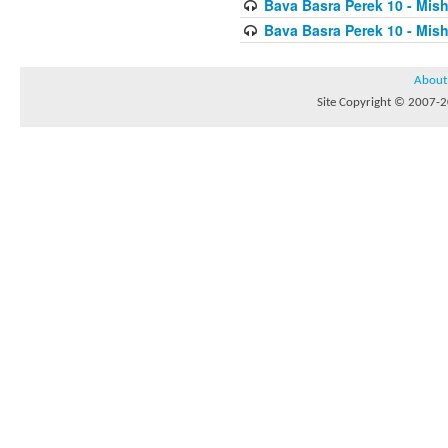
Bava Basra Perek 10 - Mis
Bava Basra Perek 10 - Mis
About
Site Copyright © 2007-20