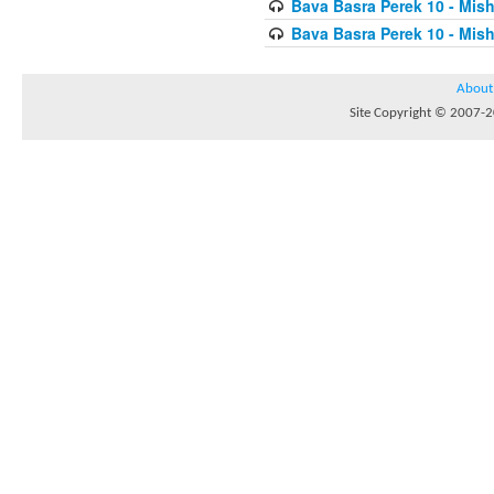
Bava Basra Perek 10 - Mis
Bava Basra Perek 10 - Mis
About
Site Copyright © 2007-20