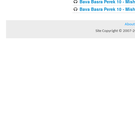
Bava Basra Perek 10 - Mis
Bava Basra Perek 10 - Mis
About
Site Copyright © 2007-20