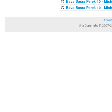
Bava Basra Perek 10 - Mis
Bava Basra Perek 10 - Mis
About
Site Copyright © 2007-20