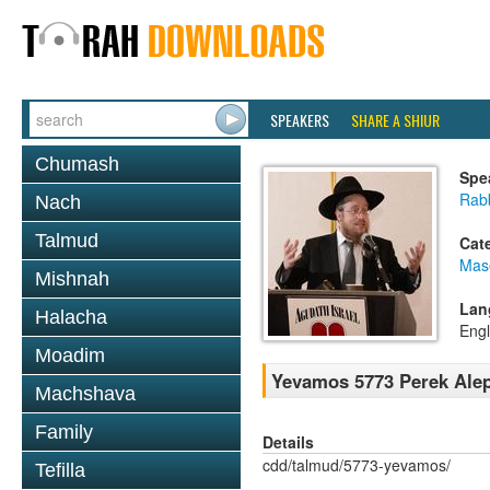
SPEAKERS
SHARE A SHIUR
Chumash
Spe
Rabb
Nach
Talmud
Cat
Mas
Mishnah
Lan
Halacha
Engl
Moadim
Yevamos 5773 Perek Alep
Machshava
Family
Details
cdd/talmud/5773-yevamos/
Tefilla