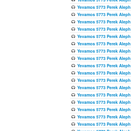
Yevamos 5773 Perek Aleph
Yevamos 5773 Perek Aleph
Yevamos 5773 Perek Aleph
Yevamos 5773 Perek Aleph
Yevamos 5773 Perek Aleph 
Yevamos 5773 Perek Aleph
Yevamos 5773 Perek Aleph
Yevamos 5773 Perek Aleph
Yevamos 5773 Perek Aleph
Yevamos 5773 Perek Aleph
Yevamos 5773 Perek Aleph
Yevamos 5773 Perek Aleph 
Yevamos 5773 Perek Aleph 
Yevamos 5773 Perek Aleph 
Yevamos 5773 Perek Aleph 
Yevamos 5773 Perek Aleph 
Yevamos 5773 Perek Aleph