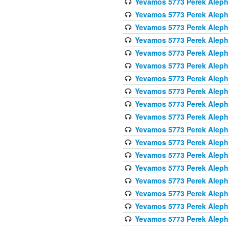
Yevamos 5773 Perek Aleph
Yevamos 5773 Perek Aleph
Yevamos 5773 Perek Aleph
Yevamos 5773 Perek Aleph 
Yevamos 5773 Perek Aleph 
Yevamos 5773 Perek Aleph
Yevamos 5773 Perek Aleph
Yevamos 5773 Perek Aleph
Yevamos 5773 Perek Aleph
Yevamos 5773 Perek Aleph
Yevamos 5773 Perek Aleph
Yevamos 5773 Perek Aleph
Yevamos 5773 Perek Aleph
Yevamos 5773 Perek Aleph
Yevamos 5773 Perek Aleph
Yevamos 5773 Perek Aleph
Yevamos 5773 Perek Aleph
Yevamos 5773 Perek Aleph