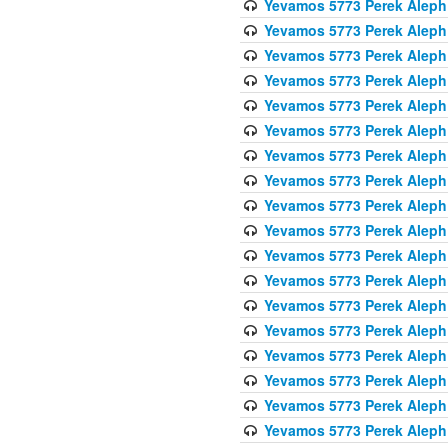
Yevamos 5773 Perek Aleph
Yevamos 5773 Perek Aleph
Yevamos 5773 Perek Aleph
Yevamos 5773 Perek Aleph
Yevamos 5773 Perek Aleph
Yevamos 5773 Perek Aleph
Yevamos 5773 Perek Aleph
Yevamos 5773 Perek Aleph
Yevamos 5773 Perek Aleph
Yevamos 5773 Perek Aleph
Yevamos 5773 Perek Aleph
Yevamos 5773 Perek Aleph
Yevamos 5773 Perek Aleph
Yevamos 5773 Perek Aleph
Yevamos 5773 Perek Aleph
Yevamos 5773 Perek Aleph
Yevamos 5773 Perek Aleph
Yevamos 5773 Perek Aleph