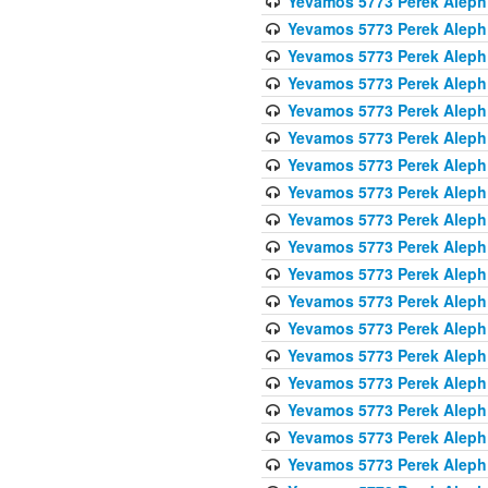
Yevamos 5773 Perek Aleph
Yevamos 5773 Perek Aleph
Yevamos 5773 Perek Aleph
Yevamos 5773 Perek Aleph
Yevamos 5773 Perek Aleph 
Yevamos 5773 Perek Aleph 
Yevamos 5773 Perek Aleph 
Yevamos 5773 Perek Aleph
Yevamos 5773 Perek Aleph
Yevamos 5773 Perek Aleph
Yevamos 5773 Perek Aleph
Yevamos 5773 Perek Aleph
Yevamos 5773 Perek Aleph 
Yevamos 5773 Perek Aleph 
Yevamos 5773 Perek Aleph 
Yevamos 5773 Perek Aleph 
Yevamos 5773 Perek Aleph 
Yevamos 5773 Perek Aleph