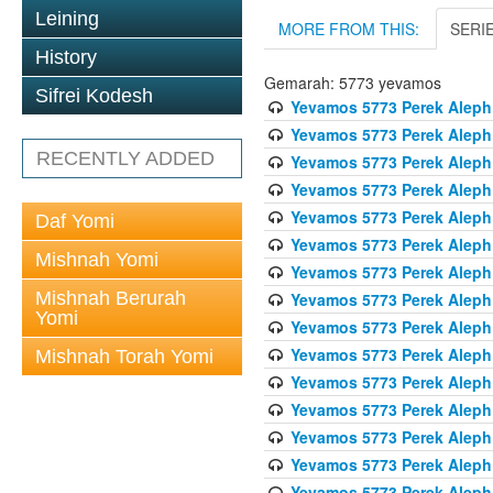
Leining
MORE FROM THIS:
SERI
History
Gemarah: 5773 yevamos
Sifrei Kodesh
Yevamos 5773 Perek Aleph 
Yevamos 5773 Perek Aleph 
RECENTLY ADDED
Yevamos 5773 Perek Aleph
Yevamos 5773 Perek Aleph 
Yevamos 5773 Perek Aleph 
Daf Yomi
Yevamos 5773 Perek Aleph 
Mishnah Yomi
Yevamos 5773 Perek Aleph 
Mishnah Berurah
Yevamos 5773 Perek Aleph 
Yomi
Yevamos 5773 Perek Aleph 
Yevamos 5773 Perek Aleph
Mishnah Torah Yomi
Yevamos 5773 Perek Aleph
Yevamos 5773 Perek Aleph 
Yevamos 5773 Perek Aleph
Yevamos 5773 Perek Aleph
Yevamos 5773 Perek Aleph