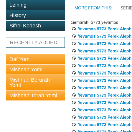
Leining
MORE FROM THIS:
SERI
History
Gemarah: 5773 yevamos
Sifrei Kodesh
Yevamos 5773 Perek Aleph 
Yevamos 5773 Perek Aleph 
RECENTLY ADDED
Yevamos 5773 Perek Aleph
Yevamos 5773 Perek Aleph 
Yevamos 5773 Perek Aleph 
Daf Yomi
Yevamos 5773 Perek Aleph 
Mishnah Yomi
Yevamos 5773 Perek Aleph 
Mishnah Berurah
Yevamos 5773 Perek Aleph 
Yomi
Yevamos 5773 Perek Aleph 
Yevamos 5773 Perek Aleph
Mishnah Torah Yomi
Yevamos 5773 Perek Aleph
Yevamos 5773 Perek Aleph 
Yevamos 5773 Perek Aleph
Yevamos 5773 Perek Aleph
Yevamos 5773 Perek Aleph