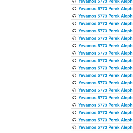
Yevamos 5773 Perek Aleph
Yevamos 5773 Perek Aleph
Yevamos 5773 Perek Aleph
Yevamos 5773 Perek Aleph 
Yevamos 5773 Perek Aleph 
Yevamos 5773 Perek Aleph
Yevamos 5773 Perek Aleph
Yevamos 5773 Perek Aleph
Yevamos 5773 Perek Aleph
Yevamos 5773 Perek Aleph
Yevamos 5773 Perek Aleph
Yevamos 5773 Perek Aleph
Yevamos 5773 Perek Aleph
Yevamos 5773 Perek Aleph
Yevamos 5773 Perek Aleph
Yevamos 5773 Perek Aleph
Yevamos 5773 Perek Aleph
Yevamos 5773 Perek Aleph