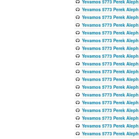
Yevamos 5773 Perek Aleph
Yevamos 5773 Perek Aleph
Yevamos 5773 Perek Aleph
Yevamos 5773 Perek Aleph
Yevamos 5773 Perek Aleph
Yevamos 5773 Perek Aleph
Yevamos 5773 Perek Aleph
Yevamos 5773 Perek Aleph
Yevamos 5773 Perek Aleph
Yevamos 5773 Perek Aleph
Yevamos 5773 Perek Aleph
Yevamos 5773 Perek Aleph
Yevamos 5773 Perek Aleph
Yevamos 5773 Perek Aleph
Yevamos 5773 Perek Aleph
Yevamos 5773 Perek Aleph
Yevamos 5773 Perek Aleph
Yevamos 5773 Perek Aleph