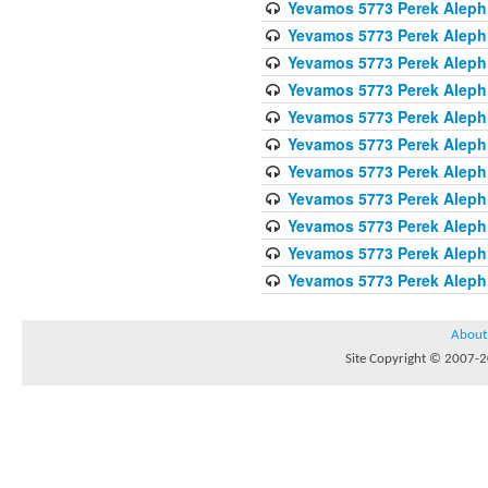
Yevamos 5773 Perek Aleph
Yevamos 5773 Perek Aleph
Yevamos 5773 Perek Aleph
Yevamos 5773 Perek Aleph
Yevamos 5773 Perek Aleph
Yevamos 5773 Perek Aleph
Yevamos 5773 Perek Aleph
Yevamos 5773 Perek Aleph
Yevamos 5773 Perek Aleph
Yevamos 5773 Perek Aleph
Yevamos 5773 Perek Aleph
About
Site Copyright © 2007-20