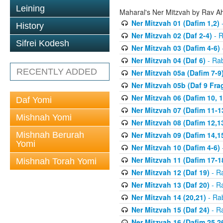
Leining
Maharal's Ner Mitzvah by Rav A
Ner Mitzvah 01 (Dafim 1,2)
-
History
Ner Mitzvah 02 (Daf 2-4)
- R
Sifrei Kodesh
Ner Mitzvah 03 (Dafim 4-6)
Ner Mitzvah 04 (Daf 6)
- Rab
RECENTLY ADDED
Ner Mitzvah 05a (Dafim 7-9
Ner Mitzvah 05b (Daf 9 Fra
Ner Mitzvah 06 (Dafim 10, 1
Daf Yomi
Ner Mitzvah 07 (Dafim 11-1
Mishnah Yomi
Ner Mitzvah 08 (Dafim 12,1
Mishnah Berurah
Ner Mitzvah 09 (Dafim 14,1
Yomi
Ner Mitzvah 10 (Dafim 4-6)
Ner Mitzvah 11 (Dafim 17-1
Mishnah Torah Yomi
Ner Mitzvah 12 (Daf 19)
- R
Ner Mitzvah 13 (Daf 20)
- R
Ner Mitzvah 14 (20,21)
- Ra
Ner Mitzvah 15 (Daf 24)
- R
Ner Mitzvah 16 (Dafim 25,2