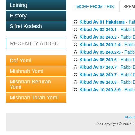
Leining
MORE FROM THIS:
SPEA
History
Kibud Av 01 Hakdama
- Ra
Sifrei Kodesh
Kibud Av 02 240.1
- Rabbi 
Kibud Av 03 240.2
- Rabbi 
RECENTLY ADDED
Kibud Av 04 240.2-4
- Rabb
Kibud Av 05 240.2-5
- Rabb
Kibud Av 06 240.6
- Rabbi 
Daf Yomi
Kibud Av 07 240.7
- Rabbi 
Mishnah Yomi
Kibud Av 08 240.7
- Rabbi 
Mishnah Berurah
Kibud Av 09 240.8
- Rabbi 
Yomi
Kibud Av 10 240.8-9
- Rabb
Mishnah Torah Yomi
About
Site Copyright © 2007-20